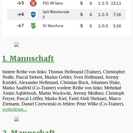
1. Mannschaft
hintere Reihe von links: Thomas Hellmund (Trainer), Christopher
Neiße, Pascal Siebert, Marius Gehler, Sven Hellmund, Jeremy
Knödel, Alexander Hellmund, Christian Bock, Johannes Huke,
Marko Saalfeld (Co-Trainer) vordere Reihe von links: Mehrdad
Amini Aqhleboub, Martin Wackwitz, Jeremy Meißner, Christoph
Freyer, Pascal Löffler, Marko Kiel, Farid Abdi Shektaei, Marco
Ziemann, Daniel Czerwinski es fehlen: Peter Wilke (Co-Trainer),
weiterlesen...