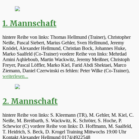
1. Mannschaft
hintere Reihe von links: Thomas Hellmund (Trainer), Christopher
Neiße, Pascal Siebert, Marius Gehler, Sven Hellmund, Jeremy
Knödel, Alexander Hellmund, Christian Bock, Johannes Huke,
Marko Saalfeld (Co-Trainer) vordere Reihe von links: Mehrdad
Amini Aqhleboub, Martin Wackwitz, Jeremy Meißner, Christoph
Freyer, Pascal Löffler, Marko Kiel, Farid Abdi Shektaei, Marco
Ziemann, Daniel Czerwinski es fehlen: Peter Wilke (Co-Trainer),
weiterlesen...
2. Mannschaft
hintere Reihe von links: S. Kleemann (TR), M. Gehler, M. Kiel, C.
Neiße, M. Breitbarth, S. Wackwitz, K. Schröter, S. Hoche, P.
Schewior (C) vordere Reihe von links: D. Hoffmann, M. Saalfeld,
T. Heidrich, S. Beck, D. Krogel Training Mittwochs 19:00 Uhr
Kontakt Alexander Hellmund 0174/4922548