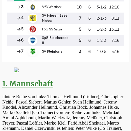
1. Mannschaft
hintere Reihe von links: Thomas Hellmund (Trainer), Christopher
Neiße, Pascal Siebert, Marius Gehler, Sven Hellmund, Jeremy
Knödel, Alexander Hellmund, Christian Bock, Johannes Huke,
Marko Saalfeld (Co-Trainer) vordere Reihe von links: Mehrdad
Amini Aqhleboub, Martin Wackwitz, Jeremy Meißner, Christoph
Freyer, Pascal Löffler, Marko Kiel, Farid Abdi Shektaei, Marco
Ziemann, Daniel Czerwinski es fehlen: Peter Wilke (Co-Trainer),