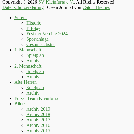
Copyright © 2026
SV Kleinfurra e.V.
. All Rights Reserved.
Datenschutzerklärung
| Clean Journal von
Catch Themes
Hoch
Verein
scrollen
Historie
Erfolge
Fest der Vereine 2024
Sportanlage
Gesamtstatistik
1. Mannschaft
Spielplan
Archiv
2. Mannschaft
Spielplan
Archiv
Alte Herren
Spielplan
Archiv
Futsal-Team Kleinfurra
Bilder
Archiv 2019
Archiv 2018
Archiv 2017
Archiv 2016
Archiv 2015