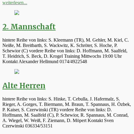
weiterlesen...
2. Mannschaft
hintere Reihe von links: S. Kleemann (TR), M. Gehler, M. Kiel, C.
Neiße, M. Breitbarth, S. Wackwitz, K. Schröter, S. Hoche, P.
Schewior (C) vordere Reihe von links: D. Hoffmann, M. Saalfeld,
T. Heidrich, S. Beck, D. Krogel Training Mittwochs 19:00 Uhr
Kontakt Alexander Hellmund 0174/4922548
Alte Herren
hintere Reihe von links: S. Hinke, T. Cebulla, J. Hafermalz, S.
Rieger, A. Gorges, T. Biermann, M. Braun, T. Spannaus, H. Özbek,
P. Kaiser, S. Czerwinski (TR) vordere Reihe von links: D.
Hoffmann, M. Saalfeld (C), P. Schewior, R. Spannaus, M. Conrad,
A. Wiegel, W. Weiß, F. Ziemann, D. Möpert Kontakt Sven
Czerwinski 036334/53151