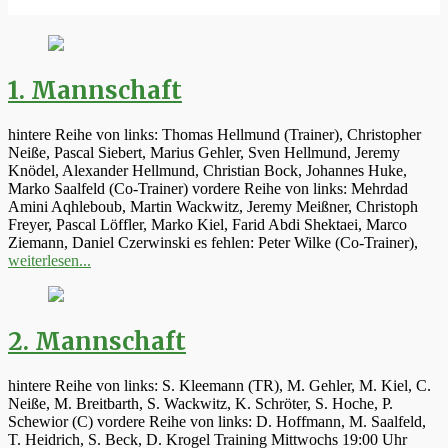
1. Mannschaft
hintere Reihe von links: Thomas Hellmund (Trainer), Christopher
Neiße, Pascal Siebert, Marius Gehler, Sven Hellmund, Jeremy
Knödel, Alexander Hellmund, Christian Bock, Johannes Huke,
Marko Saalfeld (Co-Trainer) vordere Reihe von links: Mehrdad
Amini Aqhleboub, Martin Wackwitz, Jeremy Meißner, Christoph
Freyer, Pascal Löffler, Marko Kiel, Farid Abdi Shektaei, Marco
Ziemann, Daniel Czerwinski es fehlen: Peter Wilke (Co-Trainer),
weiterlesen...
2. Mannschaft
hintere Reihe von links: S. Kleemann (TR), M. Gehler, M. Kiel, C.
Neiße, M. Breitbarth, S. Wackwitz, K. Schröter, S. Hoche, P.
Schewior (C) vordere Reihe von links: D. Hoffmann, M. Saalfeld,
T. Heidrich, S. Beck, D. Krogel Training Mittwochs 19:00 Uhr