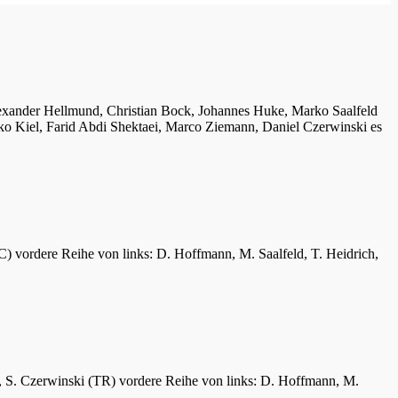
lexander Hellmund, Christian Bock, Johannes Huke, Marko Saalfeld
ko Kiel, Farid Abdi Shektaei, Marco Ziemann, Daniel Czerwinski es
C) vordere Reihe von links: D. Hoffmann, M. Saalfeld, T. Heidrich,
er, S. Czerwinski (TR) vordere Reihe von links: D. Hoffmann, M.