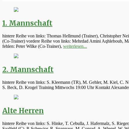
1. Mannschaft
hintere Reihe von links: Thomas Hellmund (Trainer), Christopher Ne
(Co-Trainer) vordere Reihe von links: Mehrdad Amini Aqhleboub, Mar
fehlen: Peter Wilke (Co-Trainer),
weiterlesen...
2. Mannschaft
hintere Reihe von links: S. Kleemann (TR), M. Gehler, M. Kiel, C. N
S. Beck, D. Krogel Training Mittwochs 19:00 Uhr Kontakt Alexand
Alte Herren
hintere Reihe von links: S. Hinke, T. Cebulla, J. Hafermalz, S. Rie
Saalfeld (C), P. Schewior, R. Spannaus, M. Conrad, A. Wiegel, W.