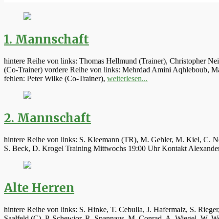
1. Mannschaft
hintere Reihe von links: Thomas Hellmund (Trainer), Christopher Ne
(Co-Trainer) vordere Reihe von links: Mehrdad Amini Aqhleboub, Mar
fehlen: Peter Wilke (Co-Trainer),
weiterlesen...
2. Mannschaft
hintere Reihe von links: S. Kleemann (TR), M. Gehler, M. Kiel, C. N
S. Beck, D. Krogel Training Mittwochs 19:00 Uhr Kontakt Alexand
Alte Herren
hintere Reihe von links: S. Hinke, T. Cebulla, J. Hafermalz, S. Rie
Saalfeld (C), P. Schewior, R. Spannaus, M. Conrad, A. Wiegel, W.