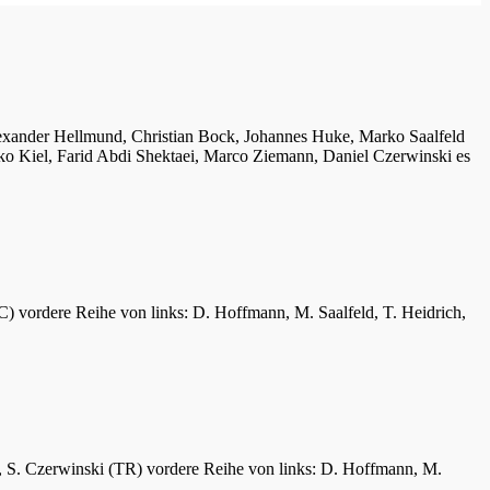
lexander Hellmund, Christian Bock, Johannes Huke, Marko Saalfeld
ko Kiel, Farid Abdi Shektaei, Marco Ziemann, Daniel Czerwinski es
C) vordere Reihe von links: D. Hoffmann, M. Saalfeld, T. Heidrich,
er, S. Czerwinski (TR) vordere Reihe von links: D. Hoffmann, M.