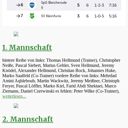
1. Mannschaft
hintere Reihe von links: Thomas Hellmund (Trainer), Christopher
Neiße, Pascal Siebert, Marius Gehler, Sven Hellmund, Jeremy
Knödel, Alexander Hellmund, Christian Bock, Johannes Huke,
Marko Saalfeld (Co-Trainer) vordere Reihe von links: Mehrdad
Amini Aqhleboub, Martin Wackwitz, Jeremy Meißner, Christoph
Freyer, Pascal Löffler, Marko Kiel, Farid Abdi Shektaei, Marco
Ziemann, Daniel Czerwinski es fehlen: Peter Wilke (Co-Trainer),
weiterlesen...
2. Mannschaft