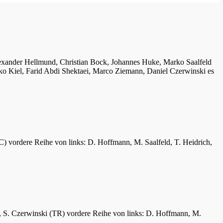
lexander Hellmund, Christian Bock, Johannes Huke, Marko Saalfeld
ko Kiel, Farid Abdi Shektaei, Marco Ziemann, Daniel Czerwinski es
C) vordere Reihe von links: D. Hoffmann, M. Saalfeld, T. Heidrich,
er, S. Czerwinski (TR) vordere Reihe von links: D. Hoffmann, M.