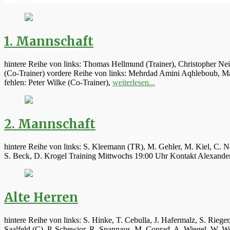
1. Mannschaft
hintere Reihe von links: Thomas Hellmund (Trainer), Christopher Ne
(Co-Trainer) vordere Reihe von links: Mehrdad Amini Aqhleboub, Mar
fehlen: Peter Wilke (Co-Trainer),
weiterlesen...
2. Mannschaft
hintere Reihe von links: S. Kleemann (TR), M. Gehler, M. Kiel, C. N
S. Beck, D. Krogel Training Mittwochs 19:00 Uhr Kontakt Alexand
Alte Herren
hintere Reihe von links: S. Hinke, T. Cebulla, J. Hafermalz, S. Rie
Saalfeld (C), P. Schewior, R. Spannaus, M. Conrad, A. Wiegel, W.