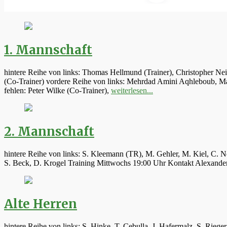
1. Mannschaft
hintere Reihe von links: Thomas Hellmund (Trainer), Christopher Ne
(Co-Trainer) vordere Reihe von links: Mehrdad Amini Aqhleboub, Mar
fehlen: Peter Wilke (Co-Trainer),
weiterlesen...
2. Mannschaft
hintere Reihe von links: S. Kleemann (TR), M. Gehler, M. Kiel, C. N
S. Beck, D. Krogel Training Mittwochs 19:00 Uhr Kontakt Alexand
Alte Herren
hintere Reihe von links: S. Hinke, T. Cebulla, J. Hafermalz, S. Rie