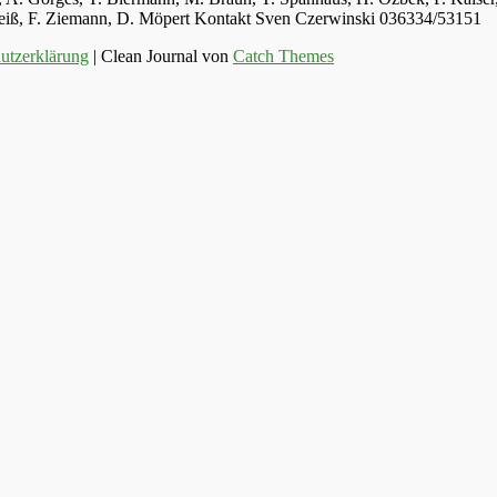
 Weiß, F. Ziemann, D. Möpert Kontakt Sven Czerwinski 036334/53151
utzerklärung
| Clean Journal von
Catch Themes