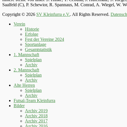
Saalfeld (C), P. Schewior, R. Spannaus, M. Conrad, A. Wiegel, W.
Copyright © 2026
SV Kleinfurra e.V.
. All Rights Reserved.
Datensch
Hoch
Verein
scrollen
Historie
Erfolge
Fest der Vereine 2024
Sportanlage
Gesamtstatistik
1. Mannschaft
Spielplan
Archiv
2. Mannschaft
Spielplan
Archiv
Alte Herren
Spielplan
Archiv
Futsal-Team Kleinfurra
Bilder
Archiv 2019
Archiv 2018
Archiv 2017
Archiv 2016