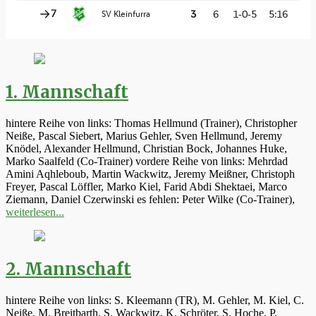
1. Mannschaft
hintere Reihe von links: Thomas Hellmund (Trainer), Christopher
Neiße, Pascal Siebert, Marius Gehler, Sven Hellmund, Jeremy
Knödel, Alexander Hellmund, Christian Bock, Johannes Huke,
Marko Saalfeld (Co-Trainer) vordere Reihe von links: Mehrdad
Amini Aqhleboub, Martin Wackwitz, Jeremy Meißner, Christoph
Freyer, Pascal Löffler, Marko Kiel, Farid Abdi Shektaei, Marco
Ziemann, Daniel Czerwinski es fehlen: Peter Wilke (Co-Trainer),
weiterlesen...
2. Mannschaft
hintere Reihe von links: S. Kleemann (TR), M. Gehler, M. Kiel, C.
Neiße, M. Breitbarth, S. Wackwitz, K. Schröter, S. Hoche, P.