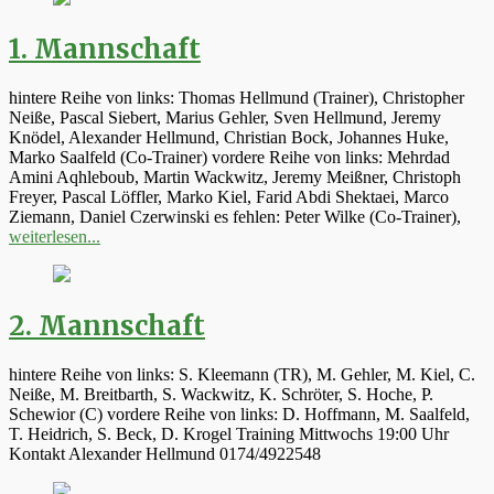
1. Mannschaft
hintere Reihe von links: Thomas Hellmund (Trainer), Christopher
Neiße, Pascal Siebert, Marius Gehler, Sven Hellmund, Jeremy
Knödel, Alexander Hellmund, Christian Bock, Johannes Huke,
Marko Saalfeld (Co-Trainer) vordere Reihe von links: Mehrdad
Amini Aqhleboub, Martin Wackwitz, Jeremy Meißner, Christoph
Freyer, Pascal Löffler, Marko Kiel, Farid Abdi Shektaei, Marco
Ziemann, Daniel Czerwinski es fehlen: Peter Wilke (Co-Trainer),
weiterlesen...
2. Mannschaft
hintere Reihe von links: S. Kleemann (TR), M. Gehler, M. Kiel, C.
Neiße, M. Breitbarth, S. Wackwitz, K. Schröter, S. Hoche, P.
Schewior (C) vordere Reihe von links: D. Hoffmann, M. Saalfeld,
T. Heidrich, S. Beck, D. Krogel Training Mittwochs 19:00 Uhr
Kontakt Alexander Hellmund 0174/4922548