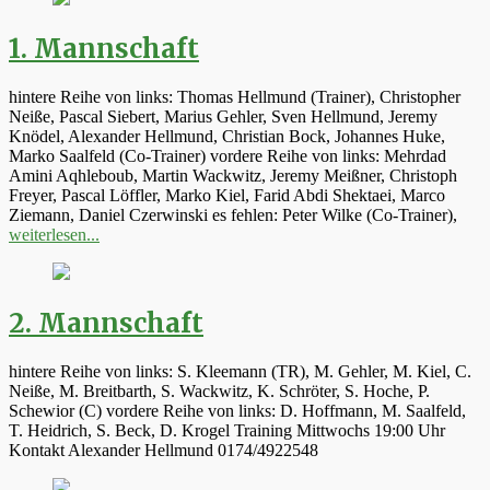
1. Mannschaft
hintere Reihe von links: Thomas Hellmund (Trainer), Christopher
Neiße, Pascal Siebert, Marius Gehler, Sven Hellmund, Jeremy
Knödel, Alexander Hellmund, Christian Bock, Johannes Huke,
Marko Saalfeld (Co-Trainer) vordere Reihe von links: Mehrdad
Amini Aqhleboub, Martin Wackwitz, Jeremy Meißner, Christoph
Freyer, Pascal Löffler, Marko Kiel, Farid Abdi Shektaei, Marco
Ziemann, Daniel Czerwinski es fehlen: Peter Wilke (Co-Trainer),
weiterlesen...
2. Mannschaft
hintere Reihe von links: S. Kleemann (TR), M. Gehler, M. Kiel, C.
Neiße, M. Breitbarth, S. Wackwitz, K. Schröter, S. Hoche, P.
Schewior (C) vordere Reihe von links: D. Hoffmann, M. Saalfeld,
T. Heidrich, S. Beck, D. Krogel Training Mittwochs 19:00 Uhr
Kontakt Alexander Hellmund 0174/4922548