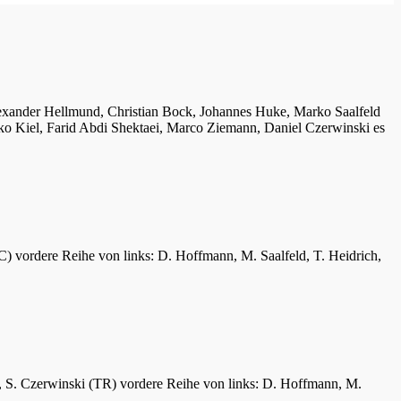
lexander Hellmund, Christian Bock, Johannes Huke, Marko Saalfeld
ko Kiel, Farid Abdi Shektaei, Marco Ziemann, Daniel Czerwinski es
C) vordere Reihe von links: D. Hoffmann, M. Saalfeld, T. Heidrich,
er, S. Czerwinski (TR) vordere Reihe von links: D. Hoffmann, M.