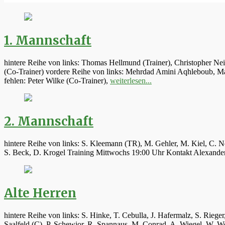
1. Mannschaft
hintere Reihe von links: Thomas Hellmund (Trainer), Christopher Ne
(Co-Trainer) vordere Reihe von links: Mehrdad Amini Aqhleboub, Mar
fehlen: Peter Wilke (Co-Trainer),
weiterlesen...
2. Mannschaft
hintere Reihe von links: S. Kleemann (TR), M. Gehler, M. Kiel, C. N
S. Beck, D. Krogel Training Mittwochs 19:00 Uhr Kontakt Alexand
Alte Herren
hintere Reihe von links: S. Hinke, T. Cebulla, J. Hafermalz, S. Rie
Saalfeld (C), P. Schewior, R. Spannaus, M. Conrad, A. Wiegel, W.