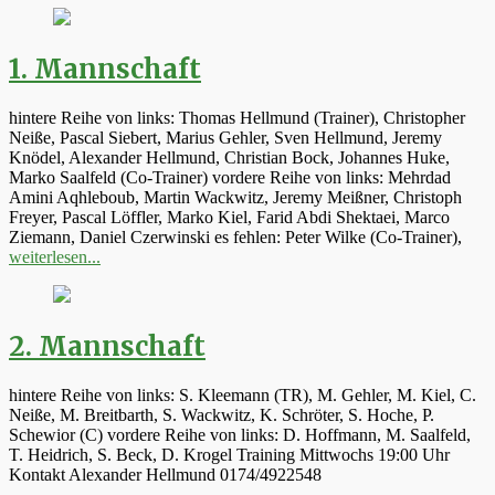
1. Mannschaft
hintere Reihe von links: Thomas Hellmund (Trainer), Christopher
Neiße, Pascal Siebert, Marius Gehler, Sven Hellmund, Jeremy
Knödel, Alexander Hellmund, Christian Bock, Johannes Huke,
Marko Saalfeld (Co-Trainer) vordere Reihe von links: Mehrdad
Amini Aqhleboub, Martin Wackwitz, Jeremy Meißner, Christoph
Freyer, Pascal Löffler, Marko Kiel, Farid Abdi Shektaei, Marco
Ziemann, Daniel Czerwinski es fehlen: Peter Wilke (Co-Trainer),
weiterlesen...
2. Mannschaft
hintere Reihe von links: S. Kleemann (TR), M. Gehler, M. Kiel, C.
Neiße, M. Breitbarth, S. Wackwitz, K. Schröter, S. Hoche, P.
Schewior (C) vordere Reihe von links: D. Hoffmann, M. Saalfeld,
T. Heidrich, S. Beck, D. Krogel Training Mittwochs 19:00 Uhr
Kontakt Alexander Hellmund 0174/4922548