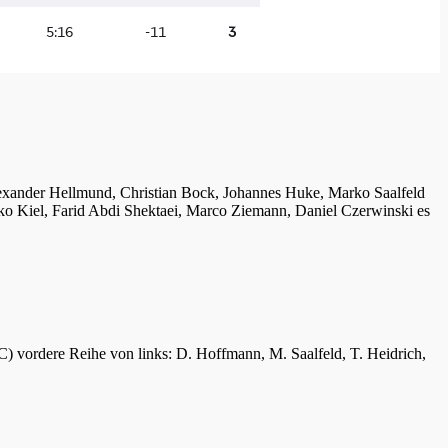
lexander Hellmund, Christian Bock, Johannes Huke, Marko Saalfeld
ko Kiel, Farid Abdi Shektaei, Marco Ziemann, Daniel Czerwinski es
C) vordere Reihe von links: D. Hoffmann, M. Saalfeld, T. Heidrich,