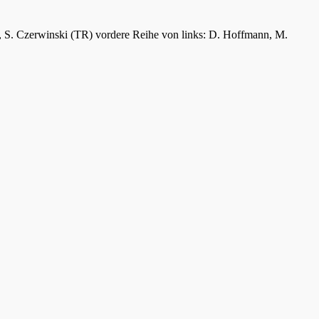
er, S. Czerwinski (TR) vordere Reihe von links: D. Hoffmann, M.