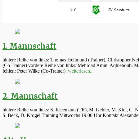
1. Mannschaft
hintere Reihe von links: Thomas Hellmund (Trainer), Christopher Ne
(Co-Trainer) vordere Reihe von links: Mehrdad Amini Aqhleboub, Mar
fehlen: Peter Wilke (Co-Trainer),
weiterlesen...
2. Mannschaft
hintere Reihe von links: S. Kleemann (TR), M. Gehler, M. Kiel, C. N
S. Beck, D. Krogel Training Mittwochs 19:00 Uhr Kontakt Alexand