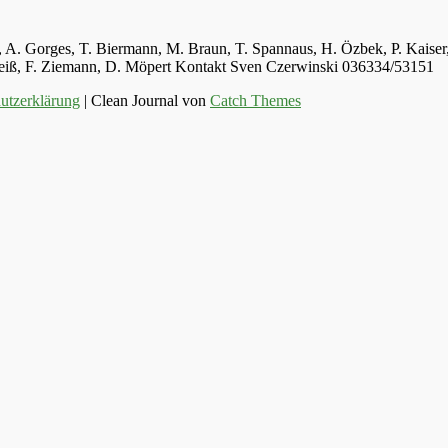
ger, A. Gorges, T. Biermann, M. Braun, T. Spannaus, H. Özbek, P. Kais
 Weiß, F. Ziemann, D. Möpert Kontakt Sven Czerwinski 036334/53151
utzerklärung
| Clean Journal von
Catch Themes