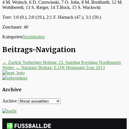
4 M. Woitsch, 6 D. Czerwinski, 7 O. John, 8 M. Breitbarth, 12 M.
Wohlberedt, 13 S. Rieger, 14 T.Bock, 15 S. Wackwitz
Tore: 1:0 (9.), 2:0 (19.), 2:1 F. Harnack (47.), 3:1 (50.)
Zuschauer: 40
Kategorien
Neuigkeiten
Beitrags-Navigation
← Zurück
Vorheriger Beitrag:
23. Spieltag Kreisliga Nordhausen
Weiter →
Nächster Beitrag:
E.ON Heimspiel-Tour 2013
Archive
Archive