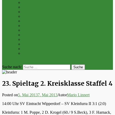
Archiv 2016
Archiv 2015
Archiv 2014
Archiv 2013
Archiv 2012
Archiv 2011
Archiv 2010
Archiv 2009
Archiv 2008
Archiv 2007
Archiv 2006
Archiv 2005
bei der Suche
Suche nach:
23. Spieltag 2. Kreisklasse Staffel 4
Posted on
5. Mai 2013
7. Mai 2013
Autor
Mario Linnert
14:00 Uhr SV Eintracht Wipperdorf – SV Kleinfurra II 3:1 (2:0)
Kleinfurra: 1 M. Poppe, 2 D. Krogel (60./ 9 S.Beck), 3 F. Harnack,