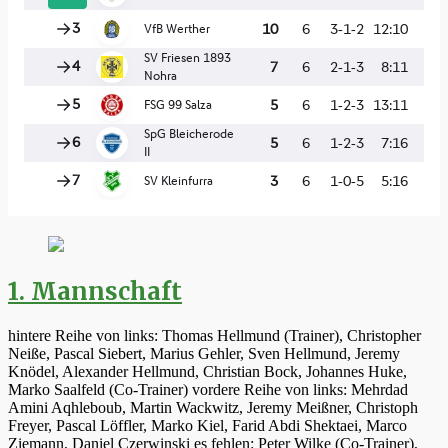
1. Mannschaft
hintere Reihe von links: Thomas Hellmund (Trainer), Christopher
Neiße, Pascal Siebert, Marius Gehler, Sven Hellmund, Jeremy
Knödel, Alexander Hellmund, Christian Bock, Johannes Huke,
Marko Saalfeld (Co-Trainer) vordere Reihe von links: Mehrdad
Amini Aqhleboub, Martin Wackwitz, Jeremy Meißner, Christoph
Freyer, Pascal Löffler, Marko Kiel, Farid Abdi Shektaei, Marco
Ziemann, Daniel Czerwinski es fehlen: Peter Wilke (Co-Trainer),