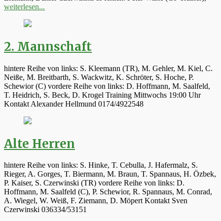
weiterlesen...
2. Mannschaft
hintere Reihe von links: S. Kleemann (TR), M. Gehler, M. Kiel, C.
Neiße, M. Breitbarth, S. Wackwitz, K. Schröter, S. Hoche, P.
Schewior (C) vordere Reihe von links: D. Hoffmann, M. Saalfeld,
T. Heidrich, S. Beck, D. Krogel Training Mittwochs 19:00 Uhr
Kontakt Alexander Hellmund 0174/4922548
Alte Herren
hintere Reihe von links: S. Hinke, T. Cebulla, J. Hafermalz, S.
Rieger, A. Gorges, T. Biermann, M. Braun, T. Spannaus, H. Özbek,
P. Kaiser, S. Czerwinski (TR) vordere Reihe von links: D.
Hoffmann, M. Saalfeld (C), P. Schewior, R. Spannaus, M. Conrad,
A. Wiegel, W. Weiß, F. Ziemann, D. Möpert Kontakt Sven
Czerwinski 036334/53151