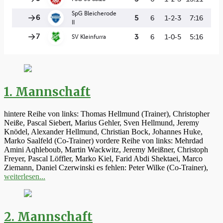
1. Mannschaft
hintere Reihe von links: Thomas Hellmund (Trainer), Christopher
Neiße, Pascal Siebert, Marius Gehler, Sven Hellmund, Jeremy
Knödel, Alexander Hellmund, Christian Bock, Johannes Huke,
Marko Saalfeld (Co-Trainer) vordere Reihe von links: Mehrdad
Amini Aqhleboub, Martin Wackwitz, Jeremy Meißner, Christoph
Freyer, Pascal Löffler, Marko Kiel, Farid Abdi Shektaei, Marco
Ziemann, Daniel Czerwinski es fehlen: Peter Wilke (Co-Trainer),
weiterlesen...
2. Mannschaft