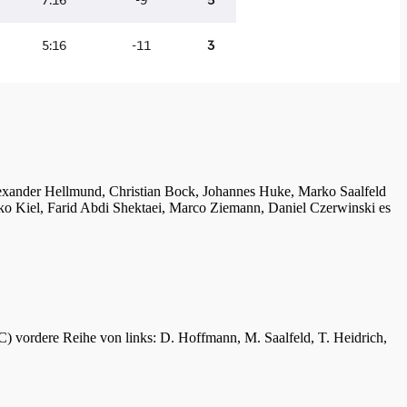
lexander Hellmund, Christian Bock, Johannes Huke, Marko Saalfeld
ko Kiel, Farid Abdi Shektaei, Marco Ziemann, Daniel Czerwinski es
C) vordere Reihe von links: D. Hoffmann, M. Saalfeld, T. Heidrich,