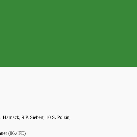
 Harnack, 9 P. Siebert, 10 S. Polzin,
auer (86./ FE)