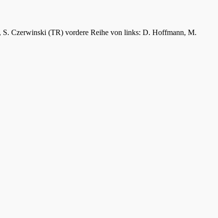
er, S. Czerwinski (TR) vordere Reihe von links: D. Hoffmann, M.