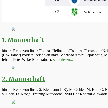
1. Mannschaft
hintere Reihe von links: Thomas Hellmund (Trainer), Christopher Ne
(Co-Trainer) vordere Reihe von links: Mehrdad Amini Aqhleboub, Mar
fehlen: Peter Wilke (Co-Trainer),
weiterlesen...
2. Mannschaft
hintere Reihe von links: S. Kleemann (TR), M. Gehler, M. Kiel, C. N
S. Beck, D. Krogel Training Mittwochs 19:00 Uhr Kontakt Alexand