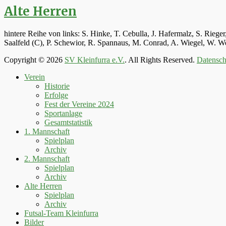
Alte Herren
hintere Reihe von links: S. Hinke, T. Cebulla, J. Hafermalz, S. Rie
Saalfeld (C), P. Schewior, R. Spannaus, M. Conrad, A. Wiegel, W.
Copyright © 2026
SV Kleinfurra e.V.
. All Rights Reserved.
Datensch
Hoch
Verein
scrollen
Historie
Erfolge
Fest der Vereine 2024
Sportanlage
Gesamtstatistik
1. Mannschaft
Spielplan
Archiv
2. Mannschaft
Spielplan
Archiv
Alte Herren
Spielplan
Archiv
Futsal-Team Kleinfurra
Bilder