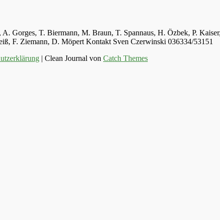
ger, A. Gorges, T. Biermann, M. Braun, T. Spannaus, H. Özbek, P. Kais
 Weiß, F. Ziemann, D. Möpert Kontakt Sven Czerwinski 036334/53151
utzerklärung
| Clean Journal von
Catch Themes