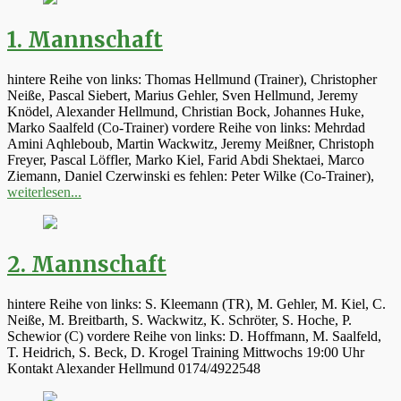
1. Mannschaft
hintere Reihe von links: Thomas Hellmund (Trainer), Christopher
Neiße, Pascal Siebert, Marius Gehler, Sven Hellmund, Jeremy
Knödel, Alexander Hellmund, Christian Bock, Johannes Huke,
Marko Saalfeld (Co-Trainer) vordere Reihe von links: Mehrdad
Amini Aqhleboub, Martin Wackwitz, Jeremy Meißner, Christoph
Freyer, Pascal Löffler, Marko Kiel, Farid Abdi Shektaei, Marco
Ziemann, Daniel Czerwinski es fehlen: Peter Wilke (Co-Trainer),
weiterlesen...
2. Mannschaft
hintere Reihe von links: S. Kleemann (TR), M. Gehler, M. Kiel, C.
Neiße, M. Breitbarth, S. Wackwitz, K. Schröter, S. Hoche, P.
Schewior (C) vordere Reihe von links: D. Hoffmann, M. Saalfeld,
T. Heidrich, S. Beck, D. Krogel Training Mittwochs 19:00 Uhr
Kontakt Alexander Hellmund 0174/4922548