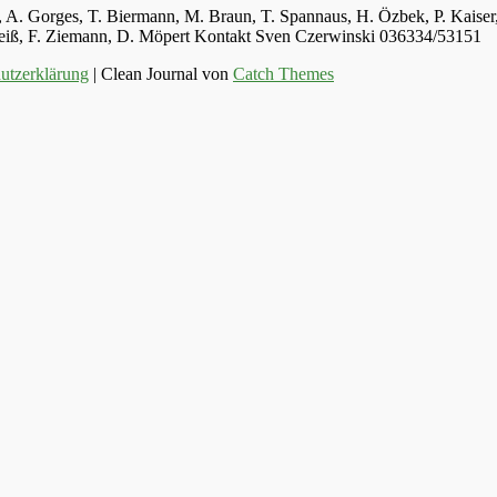
ger, A. Gorges, T. Biermann, M. Braun, T. Spannaus, H. Özbek, P. Kais
 Weiß, F. Ziemann, D. Möpert Kontakt Sven Czerwinski 036334/53151
utzerklärung
| Clean Journal von
Catch Themes