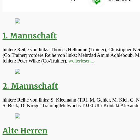
1. Mannschaft
hintere Reihe von links: Thomas Hellmund (Trainer), Christopher Ne
(Co-Trainer) vordere Reihe von links: Mehrdad Amini Aqhleboub, Mar
fehlen: Peter Wilke (Co-Trainer),
weiterlesen...
2. Mannschaft
hintere Reihe von links: S. Kleemann (TR), M. Gehler, M. Kiel, C. N
S. Beck, D. Krogel Training Mittwochs 19:00 Uhr Kontakt Alexand
Alte Herren