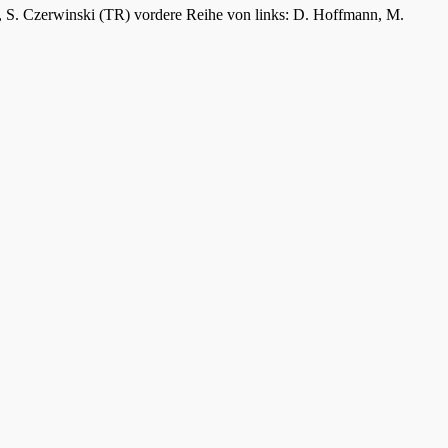
er, S. Czerwinski (TR) vordere Reihe von links: D. Hoffmann, M.