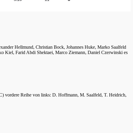
lexander Hellmund, Christian Bock, Johannes Huke, Marko Saalfeld
ko Kiel, Farid Abdi Shektaei, Marco Ziemann, Daniel Czerwinski es
C) vordere Reihe von links: D. Hoffmann, M. Saalfeld, T. Heidrich,