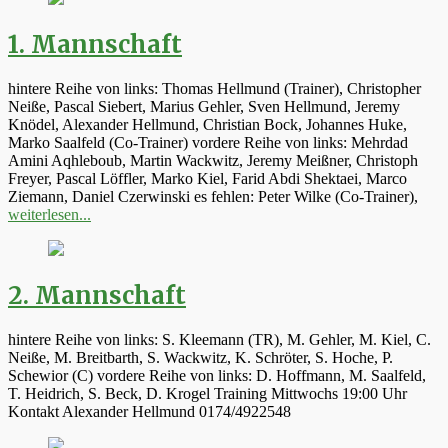
1. Mannschaft
hintere Reihe von links: Thomas Hellmund (Trainer), Christopher
Neiße, Pascal Siebert, Marius Gehler, Sven Hellmund, Jeremy
Knödel, Alexander Hellmund, Christian Bock, Johannes Huke,
Marko Saalfeld (Co-Trainer) vordere Reihe von links: Mehrdad
Amini Aqhleboub, Martin Wackwitz, Jeremy Meißner, Christoph
Freyer, Pascal Löffler, Marko Kiel, Farid Abdi Shektaei, Marco
Ziemann, Daniel Czerwinski es fehlen: Peter Wilke (Co-Trainer),
weiterlesen...
2. Mannschaft
hintere Reihe von links: S. Kleemann (TR), M. Gehler, M. Kiel, C.
Neiße, M. Breitbarth, S. Wackwitz, K. Schröter, S. Hoche, P.
Schewior (C) vordere Reihe von links: D. Hoffmann, M. Saalfeld,
T. Heidrich, S. Beck, D. Krogel Training Mittwochs 19:00 Uhr
Kontakt Alexander Hellmund 0174/4922548