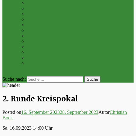
Archiv 2016
Archiv 2015
Archiv 2014
Archiv 2013
Archiv 2012
Archiv 2011
Archiv 2010
Archiv 2009
Archiv 2008
Archiv 2007
Archiv 2006
Archiv 2005
bei der Suche
Suche nach:
2. Runde Kreispokal
Posted on
16. September 2023
28. September 2023
Autor
Christian
Bock
Sa. 16.09.2023 14:00 Uhr