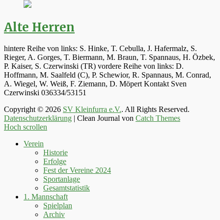
Alte Herren
hintere Reihe von links: S. Hinke, T. Cebulla, J. Hafermalz, S.
Rieger, A. Gorges, T. Biermann, M. Braun, T. Spannaus, H. Özbek,
P. Kaiser, S. Czerwinski (TR) vordere Reihe von links: D.
Hoffmann, M. Saalfeld (C), P. Schewior, R. Spannaus, M. Conrad,
A. Wiegel, W. Weiß, F. Ziemann, D. Möpert Kontakt Sven
Czerwinski 036334/53151
Copyright © 2026
SV Kleinfurra e.V.
. All Rights Reserved.
Datenschutzerklärung
| Clean Journal von
Catch Themes
Hoch scrollen
Verein
Historie
Erfolge
Fest der Vereine 2024
Sportanlage
Gesamtstatistik
1. Mannschaft
Spielplan
Archiv