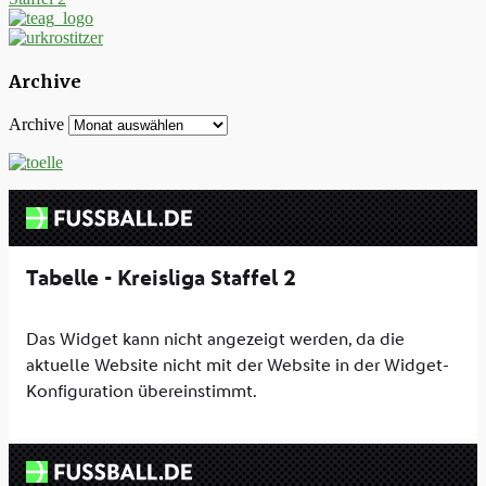
Archive
Archive