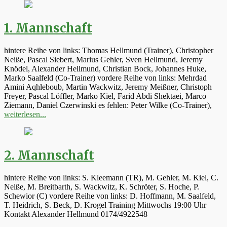
1. Mannschaft
hintere Reihe von links: Thomas Hellmund (Trainer), Christopher
Neiße, Pascal Siebert, Marius Gehler, Sven Hellmund, Jeremy
Knödel, Alexander Hellmund, Christian Bock, Johannes Huke,
Marko Saalfeld (Co-Trainer) vordere Reihe von links: Mehrdad
Amini Aqhleboub, Martin Wackwitz, Jeremy Meißner, Christoph
Freyer, Pascal Löffler, Marko Kiel, Farid Abdi Shektaei, Marco
Ziemann, Daniel Czerwinski es fehlen: Peter Wilke (Co-Trainer),
weiterlesen...
2. Mannschaft
hintere Reihe von links: S. Kleemann (TR), M. Gehler, M. Kiel, C.
Neiße, M. Breitbarth, S. Wackwitz, K. Schröter, S. Hoche, P.
Schewior (C) vordere Reihe von links: D. Hoffmann, M. Saalfeld,
T. Heidrich, S. Beck, D. Krogel Training Mittwochs 19:00 Uhr
Kontakt Alexander Hellmund 0174/4922548