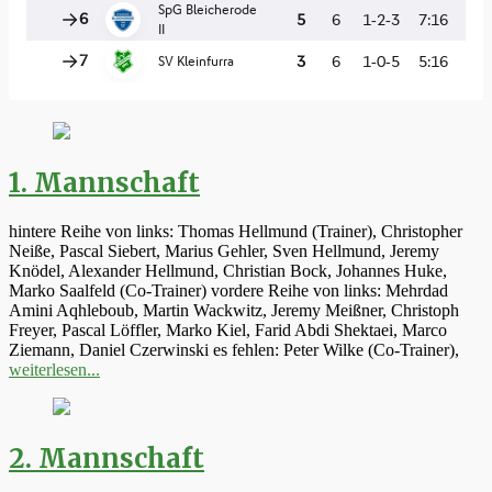
1. Mannschaft
hintere Reihe von links: Thomas Hellmund (Trainer), Christopher
Neiße, Pascal Siebert, Marius Gehler, Sven Hellmund, Jeremy
Knödel, Alexander Hellmund, Christian Bock, Johannes Huke,
Marko Saalfeld (Co-Trainer) vordere Reihe von links: Mehrdad
Amini Aqhleboub, Martin Wackwitz, Jeremy Meißner, Christoph
Freyer, Pascal Löffler, Marko Kiel, Farid Abdi Shektaei, Marco
Ziemann, Daniel Czerwinski es fehlen: Peter Wilke (Co-Trainer),
weiterlesen...
2. Mannschaft