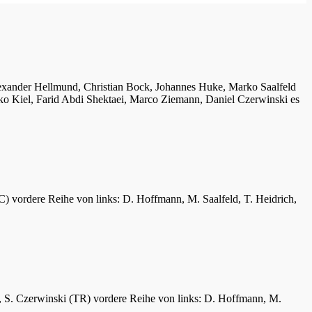
lexander Hellmund, Christian Bock, Johannes Huke, Marko Saalfeld
ko Kiel, Farid Abdi Shektaei, Marco Ziemann, Daniel Czerwinski es
C) vordere Reihe von links: D. Hoffmann, M. Saalfeld, T. Heidrich,
er, S. Czerwinski (TR) vordere Reihe von links: D. Hoffmann, M.