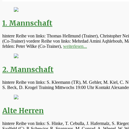
1. Mannschaft
hintere Reihe von links: Thomas Hellmund (Trainer), Christopher Ne
(Co-Trainer) vordere Reihe von links: Mehrdad Amini Aqhleboub, Mar
fehlen: Peter Wilke (Co-Trainer),
weiterlesen...
2. Mannschaft
hintere Reihe von links: S. Kleemann (TR), M. Gehler, M. Kiel, C. N
S. Beck, D. Krogel Training Mittwochs 19:00 Uhr Kontakt Alexand
Alte Herren
hintere Reihe von links: S. Hinke, T. Cebulla, J. Hafermalz, S. Rie
Saalfeld (C), P. Schewior, R. Spannaus, M. Conrad, A. Wiegel, W.