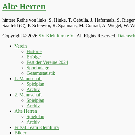
Alte Herren
hintere Reihe von links: S. Hinke, T. Cebulla, J. Hafermalz, S. Rie
Saalfeld (C), P. Schewior, R. Spannaus, M. Conrad, A. Wiegel, W.
Copyright © 2026
SV Kleinfurra e.V.
. All Rights Reserved.
Datensch
Hoch
Verein
scrollen
Historie
Erfolge
Fest der Vereine 2024
Sportanlage
Gesamtstatistik
1. Mannschaft
Spielplan
Archiv
2. Mannschaft
Spielplan
Archiv
Alte Herren
Spielplan
Archiv
Futsal-Team Kleinfurra
Bilder