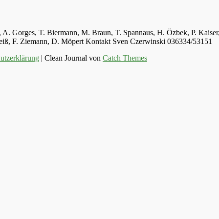
ger, A. Gorges, T. Biermann, M. Braun, T. Spannaus, H. Özbek, P. Kais
 Weiß, F. Ziemann, D. Möpert Kontakt Sven Czerwinski 036334/53151
utzerklärung
| Clean Journal von
Catch Themes