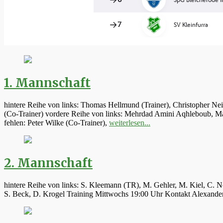
1. Mannschaft
hintere Reihe von links: Thomas Hellmund (Trainer), Christopher Ne
(Co-Trainer) vordere Reihe von links: Mehrdad Amini Aqhleboub, Mar
fehlen: Peter Wilke (Co-Trainer),
weiterlesen...
2. Mannschaft
hintere Reihe von links: S. Kleemann (TR), M. Gehler, M. Kiel, C. N
S. Beck, D. Krogel Training Mittwochs 19:00 Uhr Kontakt Alexand