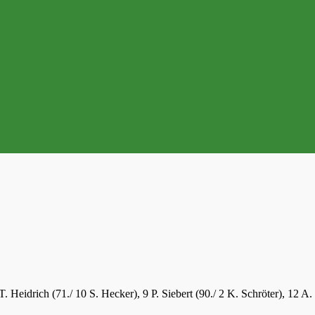
. Heidrich (71./ 10 S. Hecker), 9 P. Siebert (90./ 2 K. Schröter), 12 