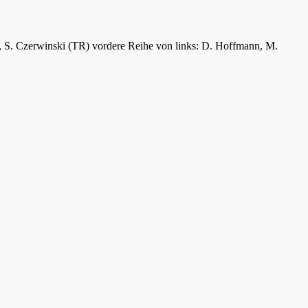
er, S. Czerwinski (TR) vordere Reihe von links: D. Hoffmann, M.