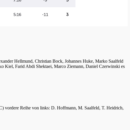
lexander Hellmund, Christian Bock, Johannes Huke, Marko Saalfeld
ko Kiel, Farid Abdi Shektaei, Marco Ziemann, Daniel Czerwinski es
C) vordere Reihe von links: D. Hoffmann, M. Saalfeld, T. Heidrich,