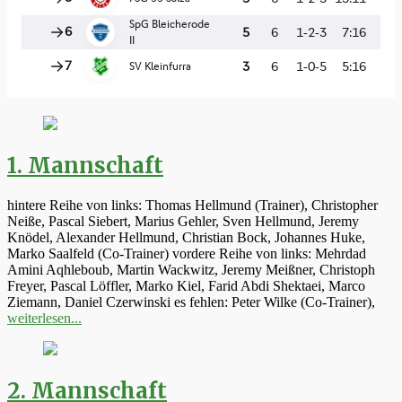
1. Mannschaft
hintere Reihe von links: Thomas Hellmund (Trainer), Christopher
Neiße, Pascal Siebert, Marius Gehler, Sven Hellmund, Jeremy
Knödel, Alexander Hellmund, Christian Bock, Johannes Huke,
Marko Saalfeld (Co-Trainer) vordere Reihe von links: Mehrdad
Amini Aqhleboub, Martin Wackwitz, Jeremy Meißner, Christoph
Freyer, Pascal Löffler, Marko Kiel, Farid Abdi Shektaei, Marco
Ziemann, Daniel Czerwinski es fehlen: Peter Wilke (Co-Trainer),
weiterlesen...
2. Mannschaft