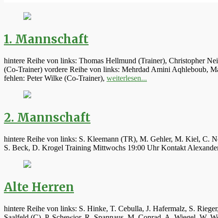
1. Mannschaft
hintere Reihe von links: Thomas Hellmund (Trainer), Christopher Ne
(Co-Trainer) vordere Reihe von links: Mehrdad Amini Aqhleboub, Mar
fehlen: Peter Wilke (Co-Trainer),
weiterlesen...
2. Mannschaft
hintere Reihe von links: S. Kleemann (TR), M. Gehler, M. Kiel, C. N
S. Beck, D. Krogel Training Mittwochs 19:00 Uhr Kontakt Alexand
Alte Herren
hintere Reihe von links: S. Hinke, T. Cebulla, J. Hafermalz, S. Rie
Saalfeld (C), P. Schewior, R. Spannaus, M. Conrad, A. Wiegel, W.