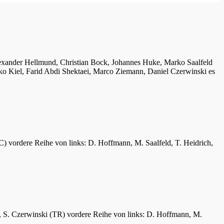
lexander Hellmund, Christian Bock, Johannes Huke, Marko Saalfeld
ko Kiel, Farid Abdi Shektaei, Marco Ziemann, Daniel Czerwinski es
C) vordere Reihe von links: D. Hoffmann, M. Saalfeld, T. Heidrich,
er, S. Czerwinski (TR) vordere Reihe von links: D. Hoffmann, M.