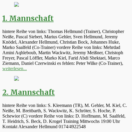
1. Mannschaft
hintere Reihe von links: Thomas Hellmund (Trainer), Christopher
Neiße, Pascal Siebert, Marius Gehler, Sven Hellmund, Jeremy
Knödel, Alexander Hellmund, Christian Bock, Johannes Huke,
Marko Saalfeld (Co-Trainer) vordere Reihe von links: Mehrdad
Amini Aqhleboub, Martin Wackwitz, Jeremy Meißner, Christoph
Freyer, Pascal Löffler, Marko Kiel, Farid Abdi Shektaei, Marco
Ziemann, Daniel Czerwinski es fehlen: Peter Wilke (Co-Trainer),
weiterlesen...
2. Mannschaft
hintere Reihe von links: S. Kleemann (TR), M. Gehler, M. Kiel, C.
Neiße, M. Breitbarth, S. Wackwitz, K. Schröter, S. Hoche, P.
Schewior (C) vordere Reihe von links: D. Hoffmann, M. Saalfeld,
T. Heidrich, S. Beck, D. Krogel Training Mittwochs 19:00 Uhr
Kontakt Alexander Hellmund 0174/4922548