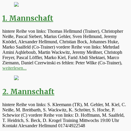
1. Mannschaft
hintere Reihe von links: Thomas Hellmund (Trainer), Christopher
Neiße, Pascal Siebert, Marius Gehler, Sven Hellmund, Jeremy
Knödel, Alexander Hellmund, Christian Bock, Johannes Huke,
Marko Saalfeld (Co-Trainer) vordere Reihe von links: Mehrdad
Amini Aqhleboub, Martin Wackwitz, Jeremy Meißner, Christoph
Freyer, Pascal Löffler, Marko Kiel, Farid Abdi Shektaei, Marco
Ziemann, Daniel Czerwinski es fehlen: Peter Wilke (Co-Trainer),
weiterlesen...
2. Mannschaft
hintere Reihe von links: S. Kleemann (TR), M. Gehler, M. Kiel, C.
Neiße, M. Breitbarth, S. Wackwitz, K. Schröter, S. Hoche, P.
Schewior (C) vordere Reihe von links: D. Hoffmann, M. Saalfeld,
T. Heidrich, S. Beck, D. Krogel Training Mittwochs 19:00 Uhr
Kontakt Alexander Hellmund 0174/4922548