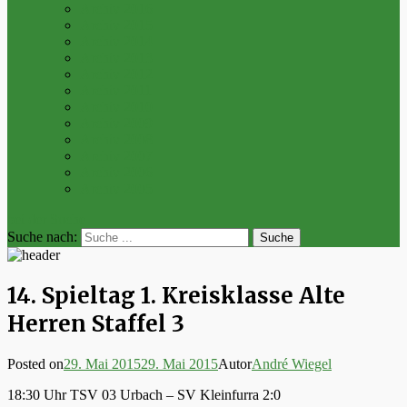
Archiv 2016
Archiv 2015
Archiv 2014
Archiv 2013
Archiv 2012
Archiv 2011
Archiv 2010
Archiv 2009
Archiv 2008
Archiv 2007
Archiv 2006
Archiv 2005
bei der Suche
Suche nach:
14. Spieltag 1. Kreisklasse Alte
Herren Staffel 3
Posted on
29. Mai 2015
29. Mai 2015
Autor
André Wiegel
18:30 Uhr TSV 03 Urbach – SV Kleinfurra 2:0