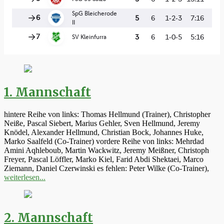
1. Mannschaft
hintere Reihe von links: Thomas Hellmund (Trainer), Christopher
Neiße, Pascal Siebert, Marius Gehler, Sven Hellmund, Jeremy
Knödel, Alexander Hellmund, Christian Bock, Johannes Huke,
Marko Saalfeld (Co-Trainer) vordere Reihe von links: Mehrdad
Amini Aqhleboub, Martin Wackwitz, Jeremy Meißner, Christoph
Freyer, Pascal Löffler, Marko Kiel, Farid Abdi Shektaei, Marco
Ziemann, Daniel Czerwinski es fehlen: Peter Wilke (Co-Trainer),
weiterlesen...
2. Mannschaft