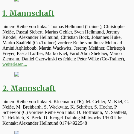
1. Mannschaft
hintere Reihe von links: Thomas Hellmund (Trainer), Christopher
Neiße, Pascal Siebert, Marius Gehler, Sven Hellmund, Jeremy
Knödel, Alexander Hellmund, Christian Bock, Johannes Huke,
Marko Saalfeld (Co-Trainer) vordere Reihe von links: Mehrdad
Amini Aqhleboub, Martin Wackwitz, Jeremy Meißner, Christoph
Freyer, Pascal Löffler, Marko Kiel, Farid Abdi Shektaei, Marco
Ziemann, Daniel Czerwinski es fehlen: Peter Wilke (Co-Trainer),
weiterlesen...
2. Mannschaft
hintere Reihe von links: S. Kleemann (TR), M. Gehler, M. Kiel, C.
Neiße, M. Breitbarth, S. Wackwitz, K. Schröter, S. Hoche, P.
Schewior (C) vordere Reihe von links: D. Hoffmann, M. Saalfeld,
T. Heidrich, S. Beck, D. Krogel Training Mittwochs 19:00 Uhr
Kontakt Alexander Hellmund 0174/4922548