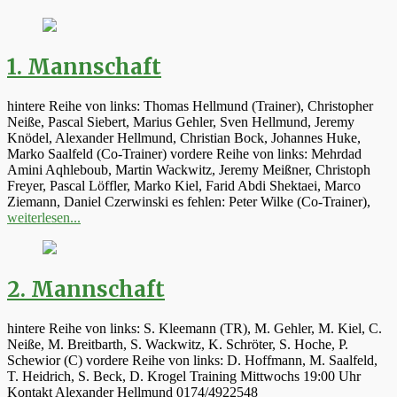
1. Mannschaft
hintere Reihe von links: Thomas Hellmund (Trainer), Christopher
Neiße, Pascal Siebert, Marius Gehler, Sven Hellmund, Jeremy
Knödel, Alexander Hellmund, Christian Bock, Johannes Huke,
Marko Saalfeld (Co-Trainer) vordere Reihe von links: Mehrdad
Amini Aqhleboub, Martin Wackwitz, Jeremy Meißner, Christoph
Freyer, Pascal Löffler, Marko Kiel, Farid Abdi Shektaei, Marco
Ziemann, Daniel Czerwinski es fehlen: Peter Wilke (Co-Trainer),
weiterlesen...
2. Mannschaft
hintere Reihe von links: S. Kleemann (TR), M. Gehler, M. Kiel, C.
Neiße, M. Breitbarth, S. Wackwitz, K. Schröter, S. Hoche, P.
Schewior (C) vordere Reihe von links: D. Hoffmann, M. Saalfeld,
T. Heidrich, S. Beck, D. Krogel Training Mittwochs 19:00 Uhr
Kontakt Alexander Hellmund 0174/4922548