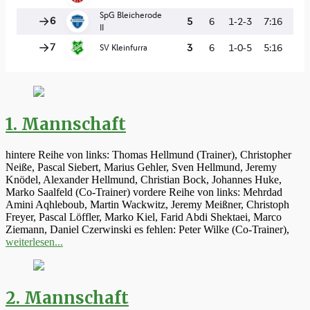
1. Mannschaft
hintere Reihe von links: Thomas Hellmund (Trainer), Christopher
Neiße, Pascal Siebert, Marius Gehler, Sven Hellmund, Jeremy
Knödel, Alexander Hellmund, Christian Bock, Johannes Huke,
Marko Saalfeld (Co-Trainer) vordere Reihe von links: Mehrdad
Amini Aqhleboub, Martin Wackwitz, Jeremy Meißner, Christoph
Freyer, Pascal Löffler, Marko Kiel, Farid Abdi Shektaei, Marco
Ziemann, Daniel Czerwinski es fehlen: Peter Wilke (Co-Trainer),
weiterlesen...
2. Mannschaft