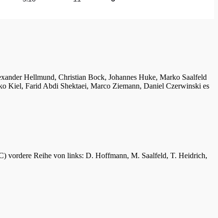
lexander Hellmund, Christian Bock, Johannes Huke, Marko Saalfeld
ko Kiel, Farid Abdi Shektaei, Marco Ziemann, Daniel Czerwinski es
C) vordere Reihe von links: D. Hoffmann, M. Saalfeld, T. Heidrich,