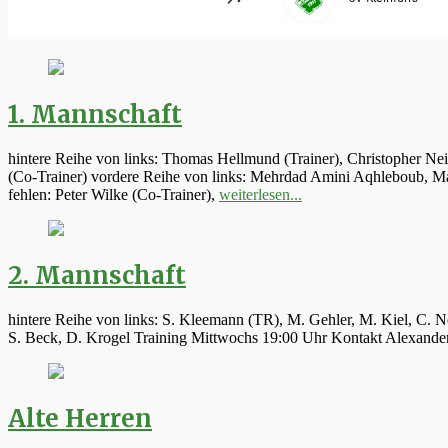
1. Mannschaft
hintere Reihe von links: Thomas Hellmund (Trainer), Christopher Ne
(Co-Trainer) vordere Reihe von links: Mehrdad Amini Aqhleboub, Mar
fehlen: Peter Wilke (Co-Trainer),
weiterlesen...
2. Mannschaft
hintere Reihe von links: S. Kleemann (TR), M. Gehler, M. Kiel, C. N
S. Beck, D. Krogel Training Mittwochs 19:00 Uhr Kontakt Alexand
Alte Herren