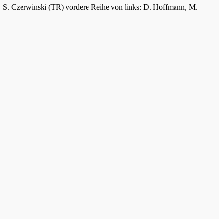
er, S. Czerwinski (TR) vordere Reihe von links: D. Hoffmann, M.