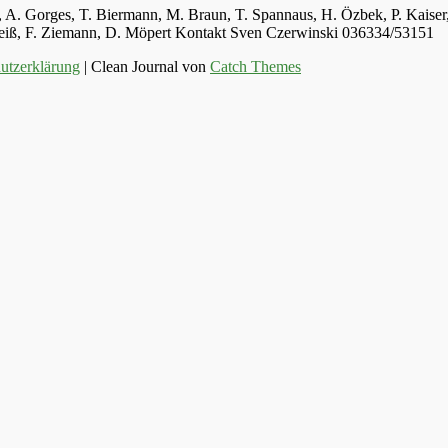
ger, A. Gorges, T. Biermann, M. Braun, T. Spannaus, H. Özbek, P. Kais
 Weiß, F. Ziemann, D. Möpert Kontakt Sven Czerwinski 036334/53151
utzerklärung
| Clean Journal von
Catch Themes