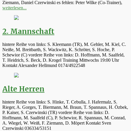
Ziemann, Daniel Czerwinski es fehlen: Peter Wilke (Co-Trainer),
weiterlesen...
2. Mannschaft
hintere Reihe von links: S. Kleemann (TR), M. Gehler, M. Kiel, C.
Neiße, M. Breitbarth, S. Wackwitz, K. Schröter, S. Hoche, P.
Schewior (C) vordere Reihe von links: D. Hoffmann, M. Saalfeld,
T. Heidrich, S. Beck, D. Krogel Training Mittwochs 19:00 Uhr
Kontakt Alexander Hellmund 0174/4922548
Alte Herren
hintere Reihe von links: S. Hinke, T. Cebulla, J. Hafermalz, S.
Rieger, A. Gorges, T. Biermann, M. Braun, T. Spannaus, H. Özbek,
P. Kaiser, S. Czerwinski (TR) vordere Reihe von links: D.
Hoffmann, M. Saalfeld (C), P. Schewior, R. Spannaus, M. Conrad,
A. Wiegel, W. Weiß, F. Ziemann, D. Möpert Kontakt Sven
Czerwinski 036334/53151