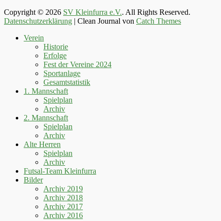
Copyright © 2026
SV Kleinfurra e.V.
. All Rights Reserved.
Datenschutzerklärung
| Clean Journal von
Catch Themes
Hoch
Verein
scrollen
Historie
Erfolge
Fest der Vereine 2024
Sportanlage
Gesamtstatistik
1. Mannschaft
Spielplan
Archiv
2. Mannschaft
Spielplan
Archiv
Alte Herren
Spielplan
Archiv
Futsal-Team Kleinfurra
Bilder
Archiv 2019
Archiv 2018
Archiv 2017
Archiv 2016