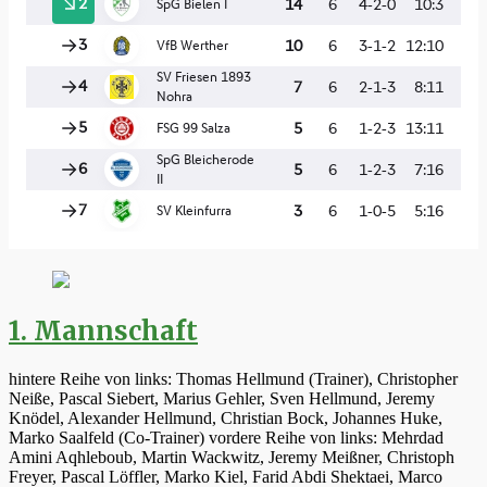
1. Mannschaft
hintere Reihe von links: Thomas Hellmund (Trainer), Christopher
Neiße, Pascal Siebert, Marius Gehler, Sven Hellmund, Jeremy
Knödel, Alexander Hellmund, Christian Bock, Johannes Huke,
Marko Saalfeld (Co-Trainer) vordere Reihe von links: Mehrdad
Amini Aqhleboub, Martin Wackwitz, Jeremy Meißner, Christoph
Freyer, Pascal Löffler, Marko Kiel, Farid Abdi Shektaei, Marco