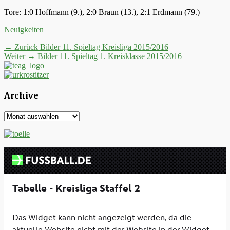
Tore: 1:0 Hoffmann (9.), 2:0 Braun (13.), 2:1 Erdmann (79.)
Kategorien
Neuigkeiten
Beitrags-
Vorheriger
← Zurück
Bilder 11. Spieltag Kreisliga 2015/2016
Nächster
Beitrag:
Weiter →
Bilder 11. Spieltag 1. Kreisklasse 2015/2016
Navigation
Beitrag:
Archive
Archive