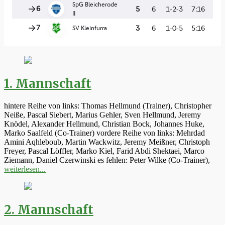
1. Mannschaft
hintere Reihe von links: Thomas Hellmund (Trainer), Christopher
Neiße, Pascal Siebert, Marius Gehler, Sven Hellmund, Jeremy
Knödel, Alexander Hellmund, Christian Bock, Johannes Huke,
Marko Saalfeld (Co-Trainer) vordere Reihe von links: Mehrdad
Amini Aqhleboub, Martin Wackwitz, Jeremy Meißner, Christoph
Freyer, Pascal Löffler, Marko Kiel, Farid Abdi Shektaei, Marco
Ziemann, Daniel Czerwinski es fehlen: Peter Wilke (Co-Trainer),
weiterlesen...
2. Mannschaft