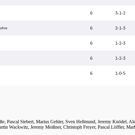
iße, Pascal Siebert, Marius Gehler, Sven Hellmund, Jeremy Knödel, A
tin Wackwitz, Jeremy Meißner, Christoph Freyer, Pascal Löffler, Mar