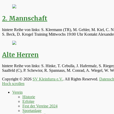
2. Mannschaft
hintere Reihe von links: S. Kleemann (TR), M. Gehler, M. Kiel, C. N
S. Beck, D. Krogel Training Mittwochs 19:00 Uhr Kontakt Alexand
Alte Herren
hintere Reihe von links: S. Hinke, T. Cebulla, J. Hafermalz, S. Rie
Saalfeld (C), P. Schewior, R. Spannaus, M. Conrad, A. Wiegel, W.
Copyright © 2026
SV Kleinfurra e.V.
. All Rights Reserved.
Datensch
Hoch scrollen
Verein
Historie
Erfolge
Fest der Vereine 2024
Sportanlage