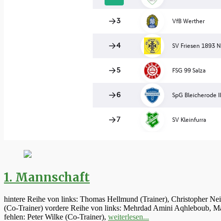
1. Mannschaft
hintere Reihe von links: Thomas Hellmund (Trainer), Christopher Ne
(Co-Trainer) vordere Reihe von links: Mehrdad Amini Aqhleboub, Mar
fehlen: Peter Wilke (Co-Trainer),
weiterlesen...