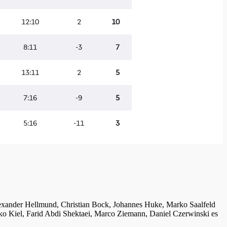
lexander Hellmund, Christian Bock, Johannes Huke, Marko Saalfeld
ko Kiel, Farid Abdi Shektaei, Marco Ziemann, Daniel Czerwinski es