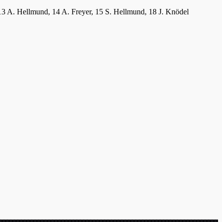
r, 13 A. Hellmund, 14 A. Freyer, 15 S. Hellmund, 18 J. Knödel