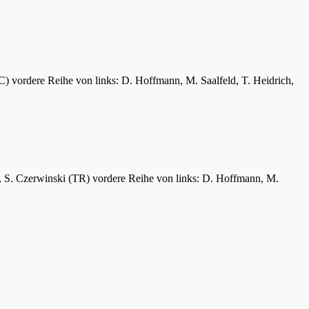
C) vordere Reihe von links: D. Hoffmann, M. Saalfeld, T. Heidrich,
er, S. Czerwinski (TR) vordere Reihe von links: D. Hoffmann, M.