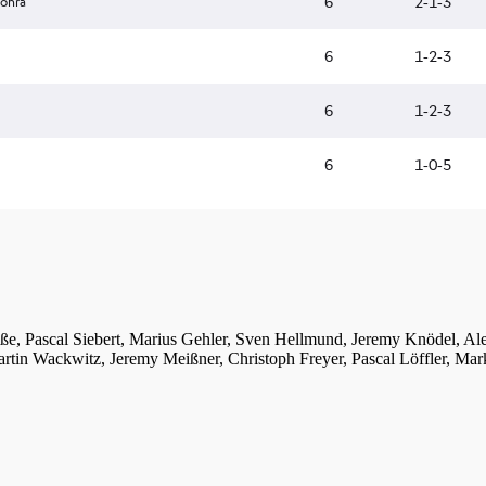
iße, Pascal Siebert, Marius Gehler, Sven Hellmund, Jeremy Knödel, A
tin Wackwitz, Jeremy Meißner, Christoph Freyer, Pascal Löffler, Mar