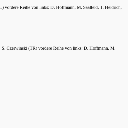
C) vordere Reihe von links: D. Hoffmann, M. Saalfeld, T. Heidrich,
er, S. Czerwinski (TR) vordere Reihe von links: D. Hoffmann, M.