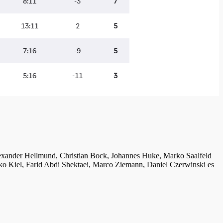
lexander Hellmund, Christian Bock, Johannes Huke, Marko Saalfeld
ko Kiel, Farid Abdi Shektaei, Marco Ziemann, Daniel Czerwinski es