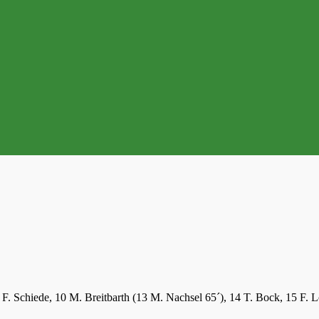
 F. Schiede, 10 M. Breitbarth (13 M. Nachsel 65´), 14 T. Bock, 15 F. Löf