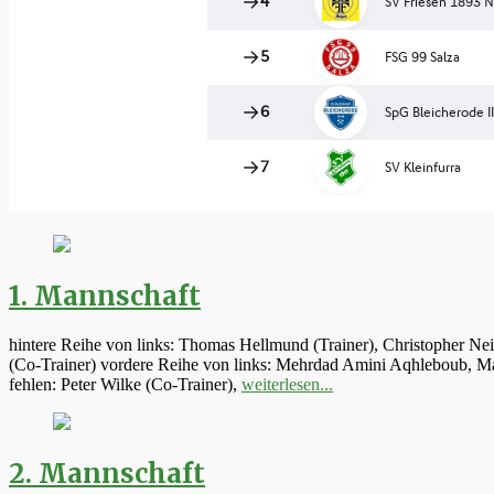
1. Mannschaft
hintere Reihe von links: Thomas Hellmund (Trainer), Christopher Ne
(Co-Trainer) vordere Reihe von links: Mehrdad Amini Aqhleboub, Mar
fehlen: Peter Wilke (Co-Trainer),
weiterlesen...
2. Mannschaft