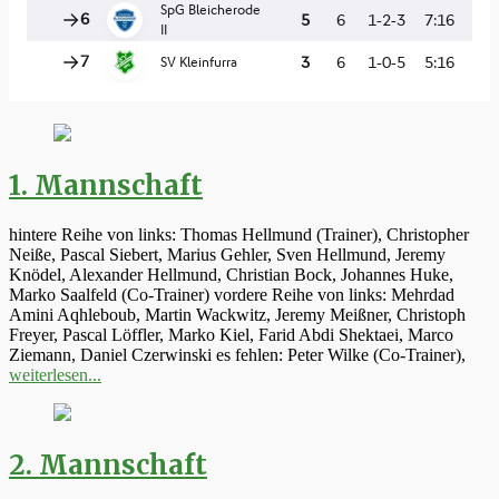
1. Mannschaft
hintere Reihe von links: Thomas Hellmund (Trainer), Christopher
Neiße, Pascal Siebert, Marius Gehler, Sven Hellmund, Jeremy
Knödel, Alexander Hellmund, Christian Bock, Johannes Huke,
Marko Saalfeld (Co-Trainer) vordere Reihe von links: Mehrdad
Amini Aqhleboub, Martin Wackwitz, Jeremy Meißner, Christoph
Freyer, Pascal Löffler, Marko Kiel, Farid Abdi Shektaei, Marco
Ziemann, Daniel Czerwinski es fehlen: Peter Wilke (Co-Trainer),
weiterlesen...
2. Mannschaft