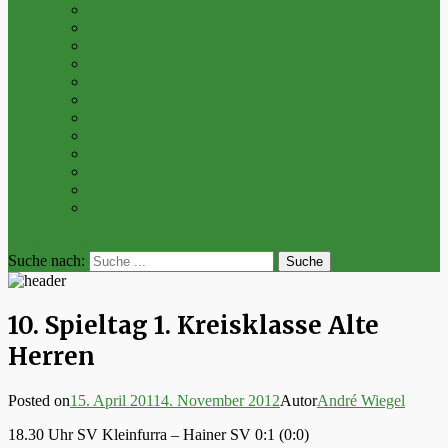
Archiv 2016
Archiv 2015
Archiv 2014
Archiv 2013
Archiv 2012
Archiv 2011
Archiv 2010
Archiv 2009
Archiv 2008
Archiv 2007
Archiv 2006
Archiv 2005
bei der Suche
Suche nach:
10. Spieltag 1. Kreisklasse Alte
Herren
Posted on
15. April 2011
4. November 2012
Autor
André Wiegel
18.30 Uhr SV Kleinfurra – Hainer SV 0:1 (0:0)