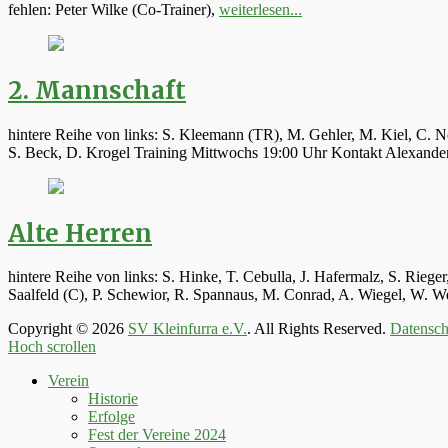
fehlen: Peter Wilke (Co-Trainer),
weiterlesen...
2. Mannschaft
hintere Reihe von links: S. Kleemann (TR), M. Gehler, M. Kiel, C. N
S. Beck, D. Krogel Training Mittwochs 19:00 Uhr Kontakt Alexand
Alte Herren
hintere Reihe von links: S. Hinke, T. Cebulla, J. Hafermalz, S. Rie
Saalfeld (C), P. Schewior, R. Spannaus, M. Conrad, A. Wiegel, W.
Copyright © 2026
SV Kleinfurra e.V.
. All Rights Reserved.
Datensch
Hoch scrollen
Verein
Historie
Erfolge
Fest der Vereine 2024