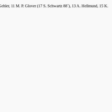
 Gehler, 11 M. P. Glover (17 S. Schwartz 88´), 13 A. Hellmund, 15 K.