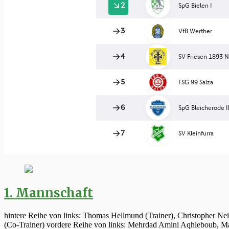
1. Mannschaft
hintere Reihe von links: Thomas Hellmund (Trainer), Christopher Ne
(Co-Trainer) vordere Reihe von links: Mehrdad Amini Aqhleboub, Mar