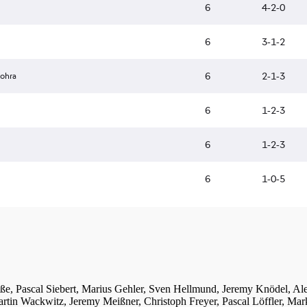
iße, Pascal Siebert, Marius Gehler, Sven Hellmund, Jeremy Knödel, A
tin Wackwitz, Jeremy Meißner, Christoph Freyer, Pascal Löffler, Mar