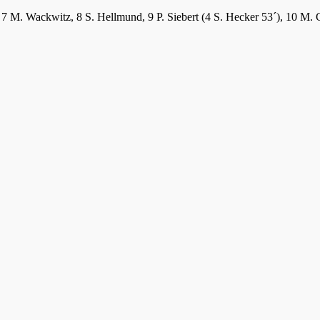
ck, 7 M. Wackwitz, 8 S. Hellmund, 9 P. Siebert (4 S. Hecker 53´), 10 M.