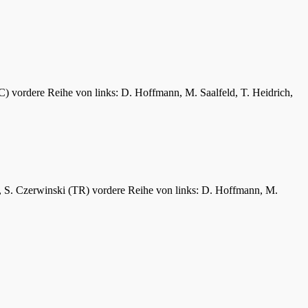
C) vordere Reihe von links: D. Hoffmann, M. Saalfeld, T. Heidrich,
er, S. Czerwinski (TR) vordere Reihe von links: D. Hoffmann, M.