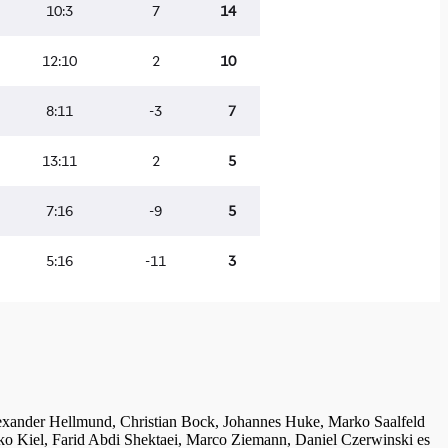
lexander Hellmund, Christian Bock, Johannes Huke, Marko Saalfeld
ko Kiel, Farid Abdi Shektaei, Marco Ziemann, Daniel Czerwinski es