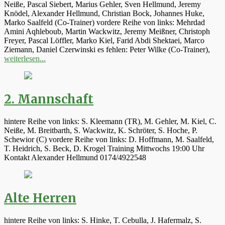
Neiße, Pascal Siebert, Marius Gehler, Sven Hellmund, Jeremy
Knödel, Alexander Hellmund, Christian Bock, Johannes Huke,
Marko Saalfeld (Co-Trainer) vordere Reihe von links: Mehrdad
Amini Aqhleboub, Martin Wackwitz, Jeremy Meißner, Christoph
Freyer, Pascal Löffler, Marko Kiel, Farid Abdi Shektaei, Marco
Ziemann, Daniel Czerwinski es fehlen: Peter Wilke (Co-Trainer),
weiterlesen...
2. Mannschaft
hintere Reihe von links: S. Kleemann (TR), M. Gehler, M. Kiel, C.
Neiße, M. Breitbarth, S. Wackwitz, K. Schröter, S. Hoche, P.
Schewior (C) vordere Reihe von links: D. Hoffmann, M. Saalfeld,
T. Heidrich, S. Beck, D. Krogel Training Mittwochs 19:00 Uhr
Kontakt Alexander Hellmund 0174/4922548
Alte Herren
hintere Reihe von links: S. Hinke, T. Cebulla, J. Hafermalz, S.