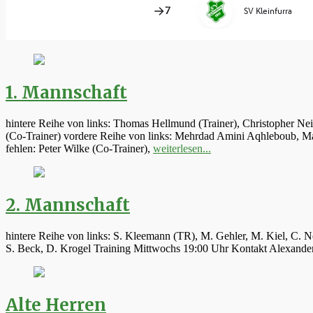
1. Mannschaft
hintere Reihe von links: Thomas Hellmund (Trainer), Christopher Ne
(Co-Trainer) vordere Reihe von links: Mehrdad Amini Aqhleboub, Mar
fehlen: Peter Wilke (Co-Trainer),
weiterlesen...
2. Mannschaft
hintere Reihe von links: S. Kleemann (TR), M. Gehler, M. Kiel, C. N
S. Beck, D. Krogel Training Mittwochs 19:00 Uhr Kontakt Alexand
Alte Herren