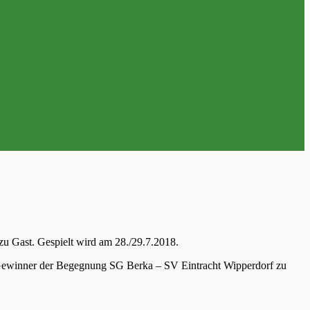
 Gast. Gespielt wird am 28./29.7.2018.
r Gewinner der Begegnung SG Berka – SV Eintracht Wipperdorf zu