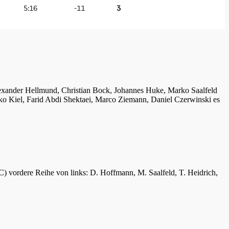
lexander Hellmund, Christian Bock, Johannes Huke, Marko Saalfeld
ko Kiel, Farid Abdi Shektaei, Marco Ziemann, Daniel Czerwinski es
C) vordere Reihe von links: D. Hoffmann, M. Saalfeld, T. Heidrich,