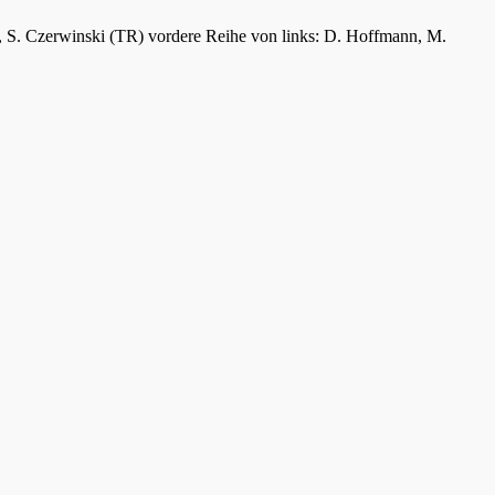
er, S. Czerwinski (TR) vordere Reihe von links: D. Hoffmann, M.