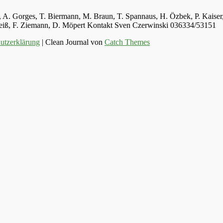
ger, A. Gorges, T. Biermann, M. Braun, T. Spannaus, H. Özbek, P. Kais
 Weiß, F. Ziemann, D. Möpert Kontakt Sven Czerwinski 036334/53151
utzerklärung
| Clean Journal von
Catch Themes