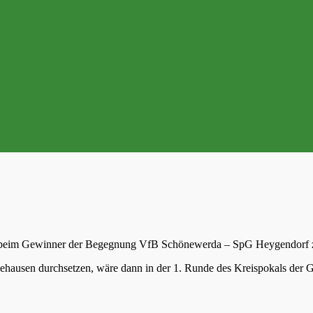
ft beim Gewinner der Begegnung VfB Schönewerda – SpG Heygendorf zu
Seehausen durchsetzen, wäre dann in der 1. Runde des Kreispokals de