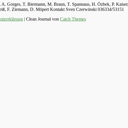
ger, A. Gorges, T. Biermann, M. Braun, T. Spannaus, H. Özbek, P. Kais
 Weiß, F. Ziemann, D. Möpert Kontakt Sven Czerwinski 036334/53151
utzerklärung
| Clean Journal von
Catch Themes