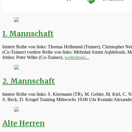
1. Mannschaft
hintere Reihe von links: Thomas Hellmund (Trainer), Christopher Ne
(Co-Trainer) vordere Reihe von links: Mehrdad Amini Aqhleboub, Mar
fehlen: Peter Wilke (Co-Trainer),
weiterlesen...
2. Mannschaft
hintere Reihe von links: S. Kleemann (TR), M. Gehler, M. Kiel, C. N
S. Beck, D. Krogel Training Mittwochs 19:00 Uhr Kontakt Alexand
Alte Herren