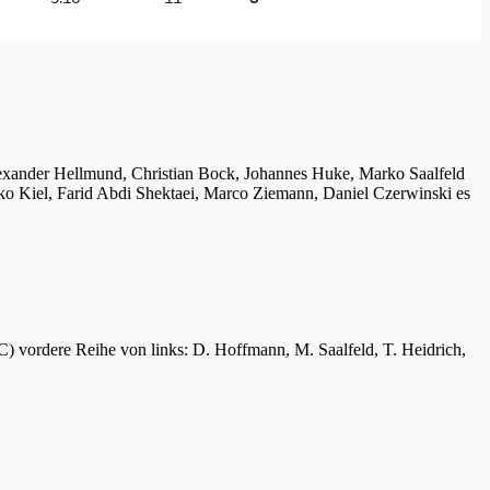
lexander Hellmund, Christian Bock, Johannes Huke, Marko Saalfeld
ko Kiel, Farid Abdi Shektaei, Marco Ziemann, Daniel Czerwinski es
C) vordere Reihe von links: D. Hoffmann, M. Saalfeld, T. Heidrich,