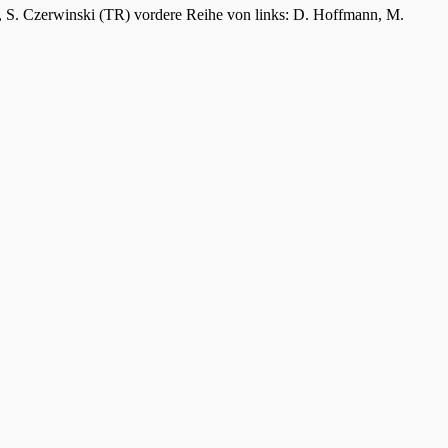
er, S. Czerwinski (TR) vordere Reihe von links: D. Hoffmann, M.