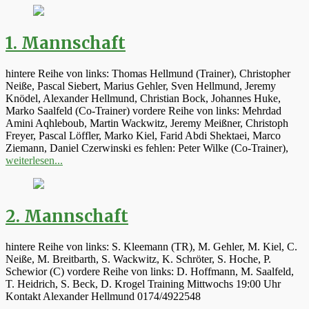
1. Mannschaft
hintere Reihe von links: Thomas Hellmund (Trainer), Christopher
Neiße, Pascal Siebert, Marius Gehler, Sven Hellmund, Jeremy
Knödel, Alexander Hellmund, Christian Bock, Johannes Huke,
Marko Saalfeld (Co-Trainer) vordere Reihe von links: Mehrdad
Amini Aqhleboub, Martin Wackwitz, Jeremy Meißner, Christoph
Freyer, Pascal Löffler, Marko Kiel, Farid Abdi Shektaei, Marco
Ziemann, Daniel Czerwinski es fehlen: Peter Wilke (Co-Trainer),
weiterlesen...
2. Mannschaft
hintere Reihe von links: S. Kleemann (TR), M. Gehler, M. Kiel, C.
Neiße, M. Breitbarth, S. Wackwitz, K. Schröter, S. Hoche, P.
Schewior (C) vordere Reihe von links: D. Hoffmann, M. Saalfeld,
T. Heidrich, S. Beck, D. Krogel Training Mittwochs 19:00 Uhr
Kontakt Alexander Hellmund 0174/4922548